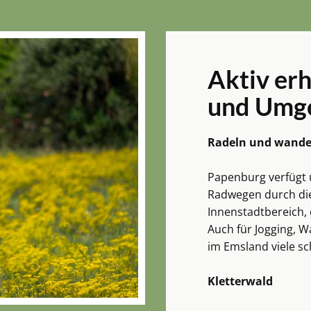
Aktiv er
und Umg
Radeln und wand
Papenburg verfügt 
Radwegen durch die
Innenstadtbereich, 
Auch für Jogging, W
im Emsland viele s
Kletterwald