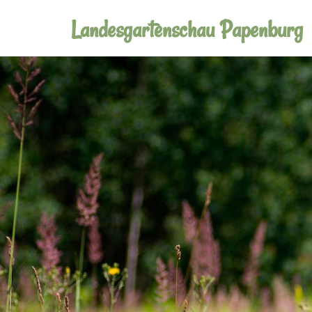
Landesgartenschau Papenburg