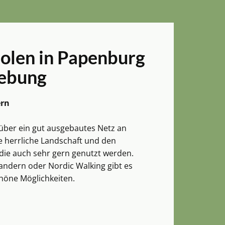
holen in Papenburg
ebung
ern
über ein gut ausgebautes Netz an
 herrliche Landschaft und den
die auch sehr gern genutzt werden.
andern oder Nordic Walking gibt es
chöne Möglichkeiten.